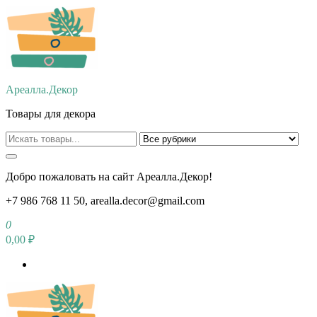
Перейти
к
содержимому
Ареалла.Декор
Товары для декора
Добро пожаловать на сайт Ареалла.Декор!
+7 986 768 11 50, arealla.decor@gmail.com
0
0,00 ₽