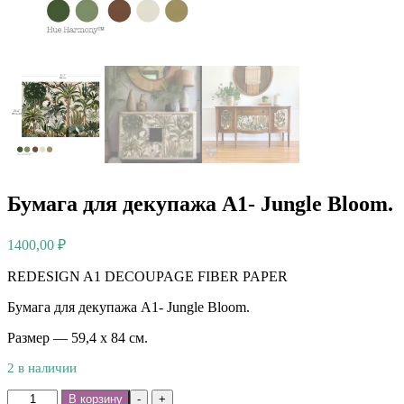
Бумага для декупажа А1- Jungle Bloom.
1400,00
₽
REDESIGN A1 DECOUPAGE FIBER PAPER
Бумага для декупажа А1- Jungle Bloom.
Размер — 59,4 х 84 см.
2 в наличии
Количество
В корзину
-
+