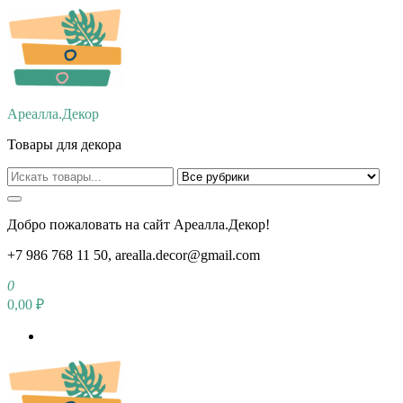
Перейти
к
содержимому
Ареалла.Декор
Товары для декора
Добро пожаловать на сайт Ареалла.Декор!
+7 986 768 11 50, arealla.decor@gmail.com
0
0,00 ₽