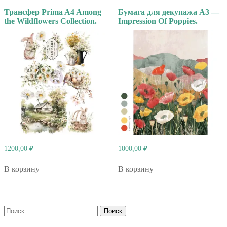
Трансфер Prima A4 Among
Бумага для декупажа А3 —
the Wildflowers Collection.
Impression Of Poppies.
1200,00
₽
1000,00
₽
В корзину
В корзину
Найти: