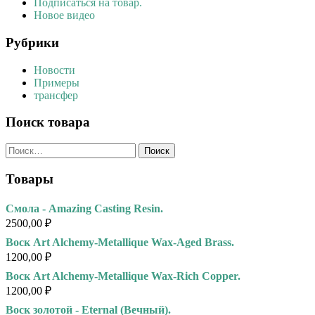
Подписаться на товар.
Новое видео
Рубрики
Новости
Примеры
трансфер
Поиск товара
Найти:
Товары
Смола - Amazing Casting Resin.
2500,00
₽
Воск Art Alchemy-Metallique Wax-Aged Brass.
1200,00
₽
Воск Art Alchemy-Metallique Wax-Rich Copper.
1200,00
₽
Воск золотой - Eternal (Вечный).