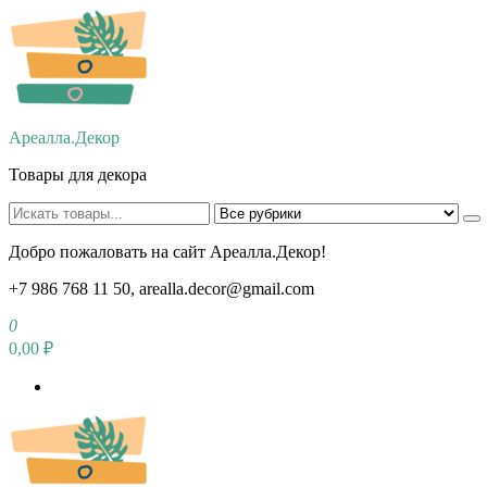
Перейти
к
содержимому
Ареалла.Декор
Товары для декора
Добро пожаловать на сайт Ареалла.Декор!
+7 986 768 11 50, arealla.decor@gmail.com
0
0,00 ₽