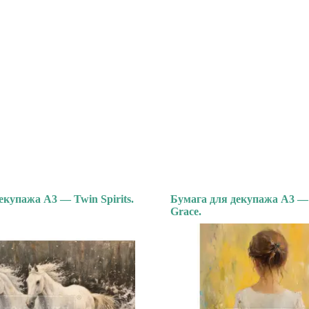
екупажа А3 — Twin Spirits.
Бумага для декупажа А3 — 
Grace.