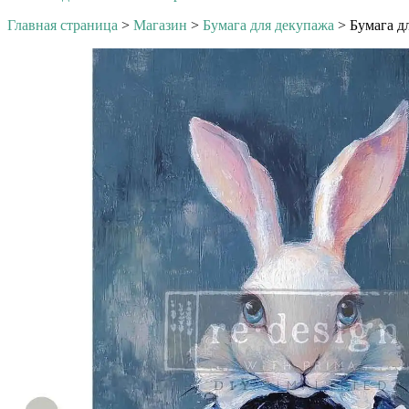
Главная страница
>
Магазин
>
Бумага для декупажа
>
Бумага дл