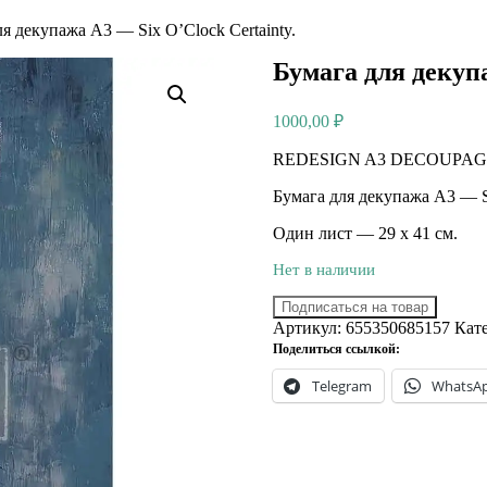
я декупажа А3 — Six O’Clock Certainty.
Бумага для декупа
1000,00
₽
REDESIGN A3 DECOUPAG
Бумага для декупажа А3 — Si
Один лист — 29 х 41 см.
Нет в наличии
Подписаться на товар
Артикул:
655350685157
Кат
Поделиться ссылкой:
Telegram
WhatsA