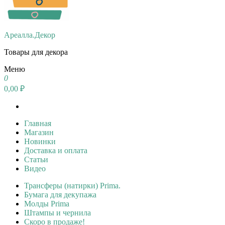
Ареалла.Декор
Товары для декора
Меню
0
0,00 ₽
Главная
Магазин
Новинки
Доставка и оплата
Статьи
Видео
Трансферы (натирки) Prima.
Бумага для декупажа
Молды Prima
Штампы и чернила
Скоро в продаже!