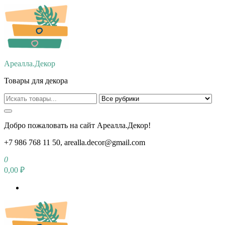
Перейти
к
содержимому
Ареалла.Декор
Товары для декора
Добро пожаловать на сайт Ареалла.Декор!
+7 986 768 11 50, arealla.decor@gmail.com
0
0,00 ₽