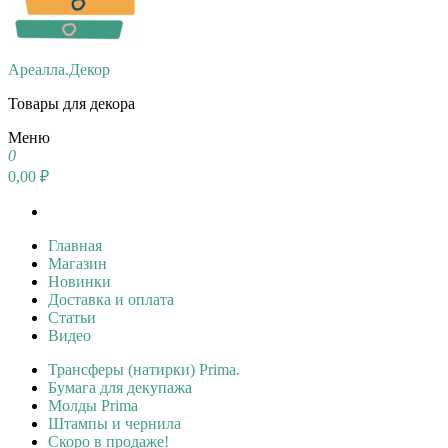
Ареалла.Декор
Товары для декора
Меню
0
0,00 ₽
Главная
Магазин
Новинки
Доставка и оплата
Статьи
Видео
Трансферы (натирки) Prima.
Бумага для декупажа
Молды Prima
Штампы и чернила
Скоро в продаже!