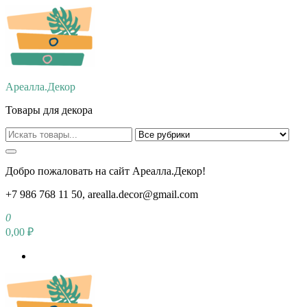
Перейти
к
содержимому
Ареалла.Декор
Товары для декора
Добро пожаловать на сайт Ареалла.Декор!
+7 986 768 11 50, arealla.decor@gmail.com
0
0,00 ₽