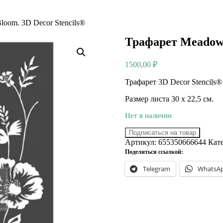
oom. 3D Decor Stencils®
Трафарет Meadow 
1500,00
₽
Трафарет 3D Decor Stencils
Размер листа 30 х 22,5 см.
Нет в наличии
Подписаться на товар
Артикул:
655350666644
Кат
Поделиться ссылкой:
Telegram
WhatsA