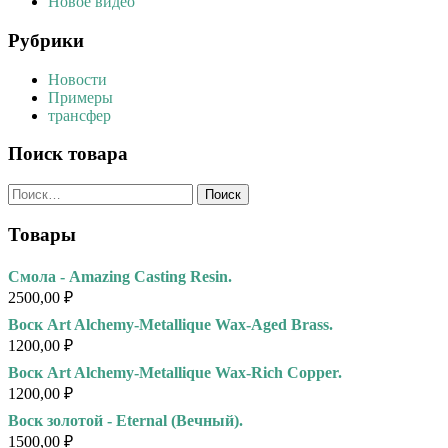
Новое видео
Рубрики
Новости
Примеры
трансфер
Поиск товара
Найти:
Товары
Смола - Amazing Casting Resin.
2500,00
₽
Воск Art Alchemy-Metallique Wax-Aged Brass.
1200,00
₽
Воск Art Alchemy-Metallique Wax-Rich Copper.
1200,00
₽
Воск золотой - Eternal (Вечный).
1500,00
₽