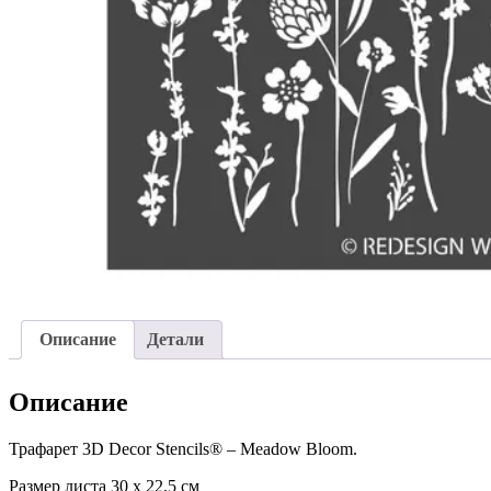
Описание
Детали
Описание
Трафарет 3D Decor Stencils® – Meadow Bloom.
Размер листа 30 х 22,5 см