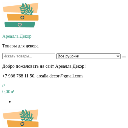
Перейти
к
содержимому
Ареалла.Декор
Товары для декора
Добро пожаловать на сайт Ареалла.Декор!
+7 986 768 11 50, arealla.decor@gmail.com
0
0,00 ₽