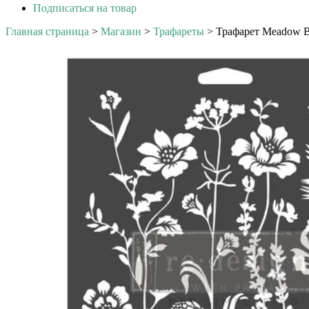
Подписаться на товар
Главная страница
>
Магазин
>
Трафареты
>
Трафарет Meadow Bl