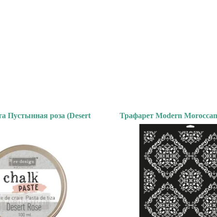
а Пустынная роза (Desert
Трафарет Modern Moroccan