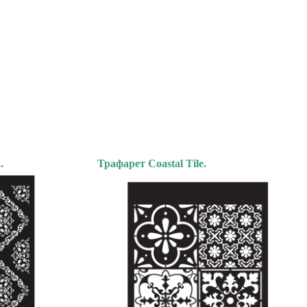
.
Трафарет Coastal Tile.