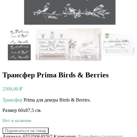
Трансфер Prima Birds & Berries
2500,00
₽
Трансфер
Prima для декора Birds & Berries.⠀
Размер 60х87,5 см.
Нет в наличии
Подписаться на товар
Артикул:
655350640767
Категория:
Трансферы (натирки)