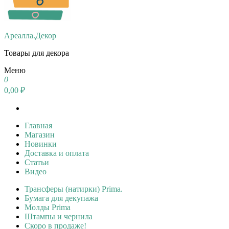
Ареалла.Декор
Товары для декора
Меню
0
0,00 ₽
Главная
Магазин
Новинки
Доставка и оплата
Статьи
Видео
Трансферы (натирки) Prima.
Бумага для декупажа
Молды Prima
Штампы и чернила
Скоро в продаже!