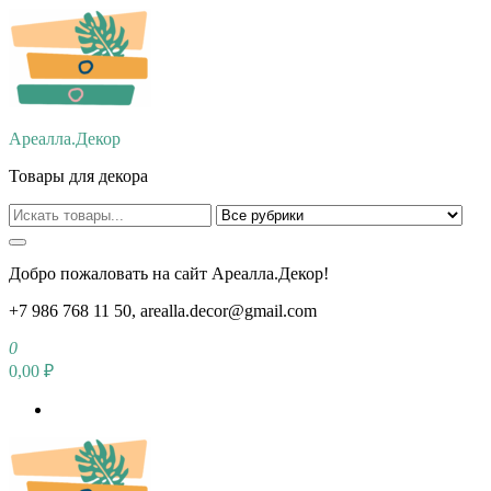
Перейти
к
содержимому
Ареалла.Декор
Товары для декора
Добро пожаловать на сайт Ареалла.Декор!
+7 986 768 11 50, arealla.decor@gmail.com
0
0,00 ₽