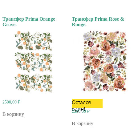
Трансфер Prima Orange
Трансфер Prima Rose &
Grove.
Rouge.
Остался
2500,00
₽
один!
2500,00
₽
В корзину
В корзину